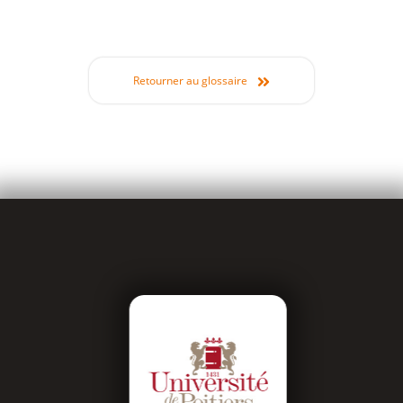
Retourner au glossaire