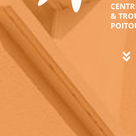
CENTR
& TRO
POITO