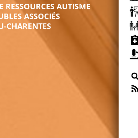
E RESSOURCES AUTISME
UBLES ASSOCIÉS
U-CHARENTES