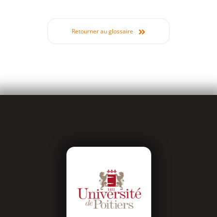
Retourner au glossaire